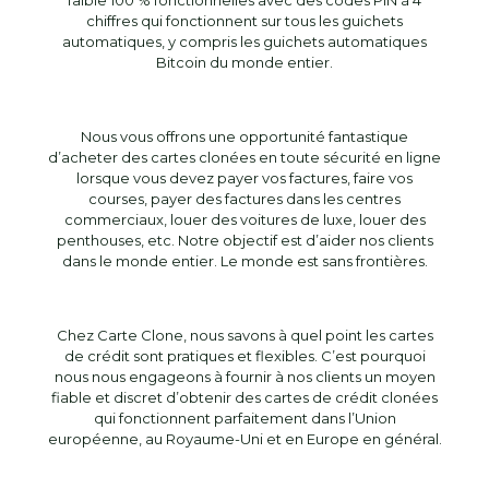
faible 100 % fonctionnelles avec des codes PIN à 4
chiffres qui fonctionnent sur tous les guichets
automatiques, y compris les guichets automatiques
Bitcoin du monde entier.
Nous vous offrons une opportunité fantastique
d’acheter des cartes clonées en toute sécurité en ligne
lorsque vous devez payer vos factures, faire vos
courses, payer des factures dans les centres
commerciaux, louer des voitures de luxe, louer des
penthouses, etc. Notre objectif est d’aider nos clients
dans le monde entier. Le monde est sans frontières.
Chez Carte Clone, nous savons à quel point les cartes
de crédit sont pratiques et flexibles. C’est pourquoi
nous nous engageons à fournir à nos clients un moyen
fiable et discret d’obtenir des cartes de crédit clonées
qui fonctionnent parfaitement dans l’Union
européenne, au Royaume-Uni et en Europe en général.