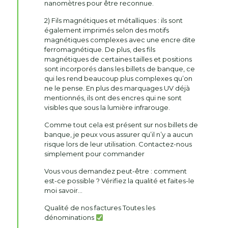
nanomètres pour être reconnue.
2) Fils magnétiques et métalliques : ils sont
également imprimés selon des motifs
magnétiques complexes avec une encre dite
ferromagnétique. De plus, des fils
magnétiques de certaines tailles et positions
sont incorporés dans les billets de banque, ce
qui les rend beaucoup plus complexes qu’on
ne le pense. En plus des marquages ​​UV déjà
mentionnés, ils ont des encres qui ne sont
visibles que sous la lumière infrarouge.
Comme tout cela est présent sur nos billets de
banque, je peux vous assurer qu’il n’y a aucun
risque lors de leur utilisation. Contactez-nous
simplement pour commander
Vous vous demandez peut-être : comment
est-ce possible ? Vérifiez la qualité et faites-le
moi savoir…
Qualité de nos factures Toutes les
dénominations